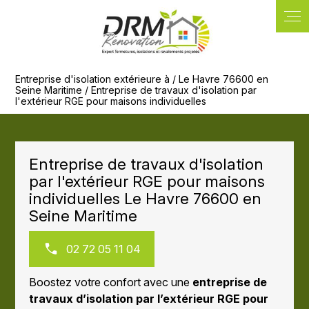
Panneau de gestion des cookies
Entreprise d'isolation extérieure à / Le Havre 76600 en
Seine Maritime / Entreprise de travaux d'isolation par
l'extérieur RGE pour maisons individuelles
Entreprise de travaux d'isolation
par l'extérieur RGE pour maisons
individuelles Le Havre 76600 en
Seine Maritime
02 72 05 11 04
Boostez votre confort avec une
entreprise de
travaux d’isolation par l’extérieur RGE pour