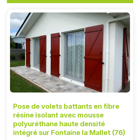
Pose de volets battants en fibre
résine isolant avec mousse
polyuréthane haute densité
intégré sur Fontaine la Mallet (76)