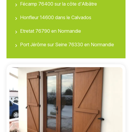
Fécamp 76400 sur la côte d'Albâtre
Honfleur 14600 dans le Calvados
Etretat 76790 en Normandie
Port Jérôme sur Seine 76330 en Normandie