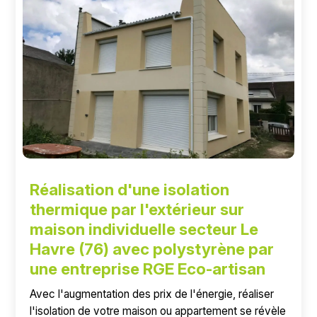
Réalisation d'une isolation
thermique par l'extérieur sur
maison individuelle secteur Le
Havre (76) avec polystyrène par
une entreprise RGE Eco-artisan
Avec l'augmentation des prix de l'énergie, réaliser
l'isolation de votre maison ou appartement se révèle