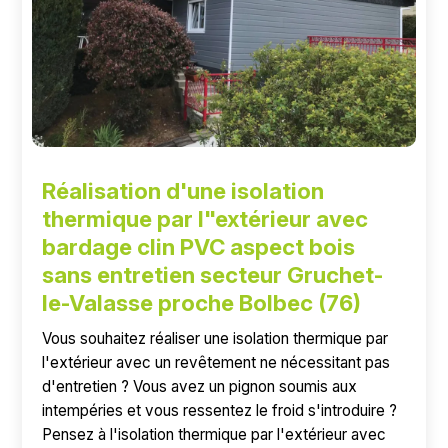
Réalisation d'une isolation
thermique par l"extérieur avec
bardage clin PVC aspect bois
sans entretien secteur Gruchet-
le-Valasse proche Bolbec (76)
Vous souhaitez réaliser une isolation thermique par
l'extérieur avec un revêtement ne nécessitant pas
d'entretien ? Vous avez un pignon soumis aux
intempéries et vous ressentez le froid s'introduire ?
Pensez à l'isolation thermique par l'extérieur avec