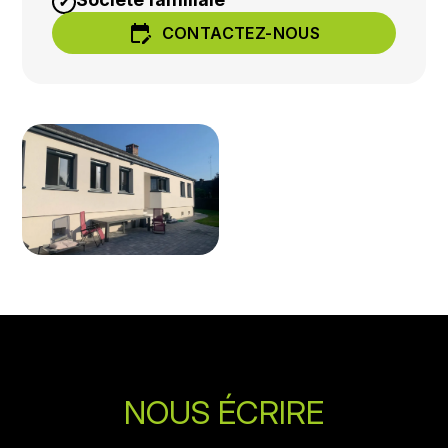
edit_calendar
CONTACTEZ-NOUS
NOUS ÉCRIRE