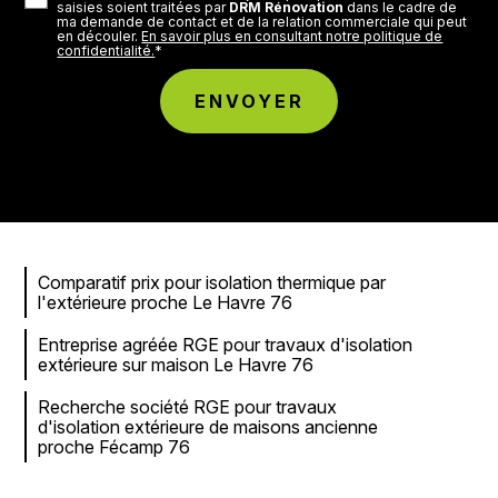
saisies soient traitées par
DRM Rénovation
dans le cadre de
ma demande de contact et de la relation commerciale qui peut
en découler.
En savoir plus en consultant notre politique de
confidentialité.
*
Comparatif prix pour isolation thermique par
l'extérieure proche Le Havre 76
Entreprise agréée RGE pour travaux d'isolation
extérieure sur maison Le Havre 76
Recherche société RGE pour travaux
d'isolation extérieure de maisons ancienne
proche Fécamp 76